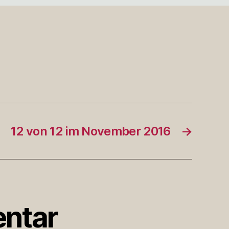
12 von 12 im November 2016
→
ntar