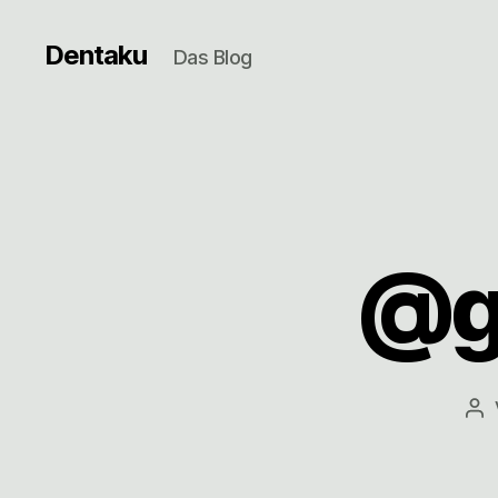
Dentaku
Das Blog
@g
Be