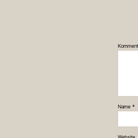
Kommen
Name
*
Website