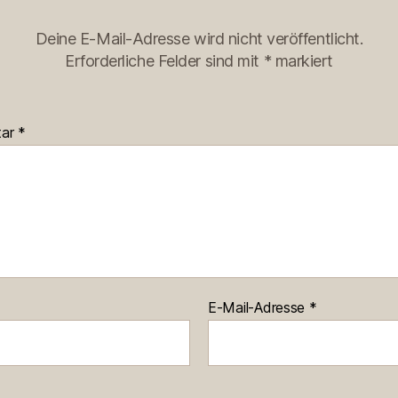
Deine E-Mail-Adresse wird nicht veröffentlicht.
Erforderliche Felder sind mit
*
markiert
tar
*
E-Mail-Adresse
*