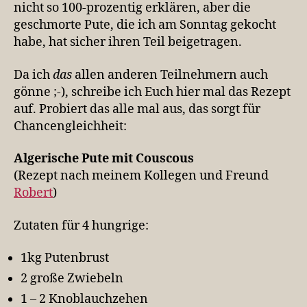
nicht so 100-prozentig erklären, aber die
geschmorte Pute, die ich am Sonntag gekocht
habe, hat sicher ihren Teil beigetragen.
Da ich
das
allen anderen Teilnehmern auch
gönne ;-), schreibe ich Euch hier mal das Rezept
auf. Probiert das alle mal aus, das sorgt für
Chancengleichheit:
Algerische Pute mit Couscous
(Rezept nach meinem Kollegen und Freund
Robert
)
Zutaten für 4 hungrige:
1kg Putenbrust
2 große Zwiebeln
1 – 2 Knoblauchzehen