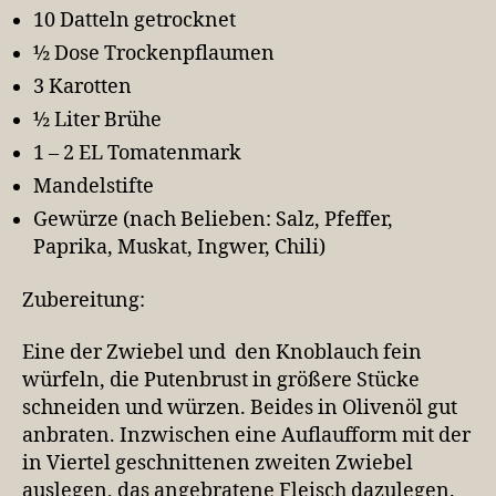
10 Datteln getrocknet
½ Dose Trockenpflaumen
3 Karotten
½ Liter Brühe
1 – 2 EL Tomatenmark
Mandelstifte
Gewürze (nach Belieben: Salz, Pfeffer,
Paprika, Muskat, Ingwer, Chili)
Zubereitung:
Eine der Zwiebel und den Knoblauch fein
würfeln, die Putenbrust in größere Stücke
schneiden und würzen. Beides in Olivenöl gut
anbraten. Inzwischen eine Auflaufform mit der
in Viertel geschnittenen zweiten Zwiebel
auslegen, das angebratene Fleisch dazulegen.