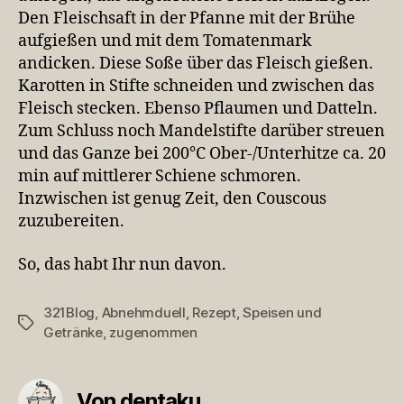
Den Fleischsaft in der Pfanne mit der Brühe
aufgießen und mit dem Tomatenmark
andicken. Diese Soße über das Fleisch gießen.
Karotten in Stifte schneiden und zwischen das
Fleisch stecken. Ebenso Pflaumen und Datteln.
Zum Schluss noch Mandelstifte darüber streuen
und das Ganze bei 200°C Ober-/Unterhitze ca. 20
min auf mittlerer Schiene schmoren.
Inzwischen ist genug Zeit, den Couscous
zuzubereiten.
So, das habt Ihr nun davon.
321Blog
,
Abnehmduell
,
Rezept
,
Speisen und
Schlagwörter
Getränke
,
zugenommen
Von dentaku