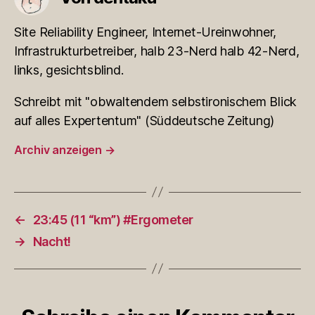
Site Reliability Engineer, Internet-Ureinwohner,
Infrastrukturbetreiber, halb 23-Nerd halb 42-Nerd,
links, gesichtsblind.
Schreibt mit "obwaltendem selbstironischem Blick
auf alles Expertentum" (Süddeutsche Zeitung)
Archiv anzeigen
→
←
23:45 (11 “km”) #Ergometer
→
Nacht!