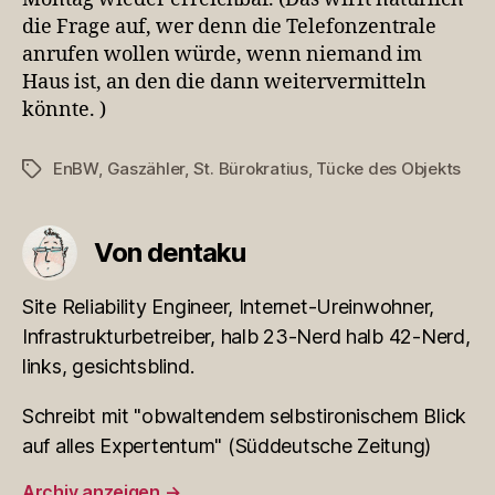
die Frage auf, wer denn die Telefonzentrale
anrufen wollen würde, wenn niemand im
Haus ist, an den die dann weitervermitteln
könnte. )
EnBW
,
Gaszähler
,
St. Bürokratius
,
Tücke des Objekts
Schlagwörter
Von dentaku
Site Reliability Engineer, Internet-Ureinwohner,
Infrastrukturbetreiber, halb 23-Nerd halb 42-Nerd,
links, gesichtsblind.
Schreibt mit "obwaltendem selbstironischem Blick
auf alles Expertentum" (Süddeutsche Zeitung)
Archiv anzeigen
→