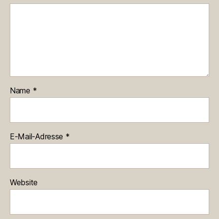
Name
*
E-Mail-Adresse
*
Website