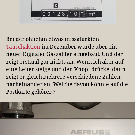
Bei der ohnehin etwas missglückten
Tauschaktion
im Dezember wurde aber ein
neuer Digitaler Gaszähler eingebaut. Und der
zeigt erstmal gar nichts an. Wenn ich aber auf
eine Leiter steige und den Knopf drücke, dann
zeigt er gleich mehrere verschiedene Zahlen
nacheinander an. Welche davon könnte auf die
Postkarte gehören?
V
i
d
e