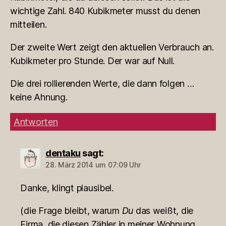
wichtige Zahl. 840 Kubikmeter musst du denen
mitteilen.
Der zweite Wert zeigt den aktuellen Verbrauch an.
Kubikmeter pro Stunde. Der war auf Null.
Die drei rollierenden Werte, die dann folgen …
keine Ahnung.
Antworten
dentaku
sagt:
28. März 2014 um 07:09 Uhr
Danke, klingt plausibel.
(die Frage bleibt, warum
Du
das weißt, die
Firma, die diesen Zähler in meiner Wohnung