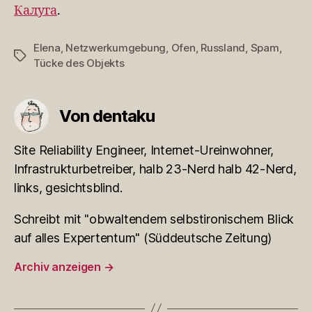
Калуга
.
Elena
,
Netzwerkumgebung
,
Ofen
,
Russland
,
Spam
,
Schlagwörter
Tücke des Objekts
Von dentaku
Site Reliability Engineer, Internet-Ureinwohner,
Infrastrukturbetreiber, halb 23-Nerd halb 42-Nerd,
links, gesichtsblind.
Schreibt mit "obwaltendem selbstironischem Blick
auf alles Expertentum" (Süddeutsche Zeitung)
Archiv anzeigen
→