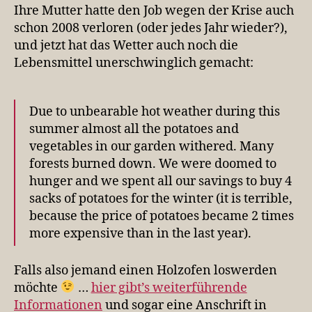
Ihre Mutter hatte den Job wegen der Krise auch
schon 2008 verloren (oder jedes Jahr wieder?),
und jetzt hat das Wetter auch noch die
Lebensmittel unerschwinglich gemacht:
Due to unbearable hot weather during this
summer almost all the potatoes and
vegetables in our garden withered. Many
forests burned down. We were doomed to
hunger and we spent all our savings to buy 4
sacks of potatoes for the winter (it is terrible,
because the price of potatoes became 2 times
more expensive than in the last year).
Falls also jemand einen Holzofen loswerden
möchte
…
hier gibt’s weiterführende
Informationen
und sogar eine Anschrift in