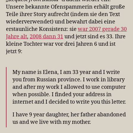
Unsere bekannte Ofenspammerin erhält große
Teile ihrer Story aufrecht (indem sie den Text
wiederverwendet) und bewahrt dabei eine
erstaunliche Konsistenz: sie
war 2007 gerade 30
Jahre alt
,
2008 dann 31
und jetzt sind es 33. Ihre
kleine Tochter war vor drei Jahren 6 und ist
jetzt 9:
My name is Elena, I am 33 year and I write
you from Russian province. I work in library
and after my work I allowed to use computer
when possible. I finded your address in
internet and I decided to write you this letter.
I have 9 year daughter, her father abandoned
us and we live with my mother.