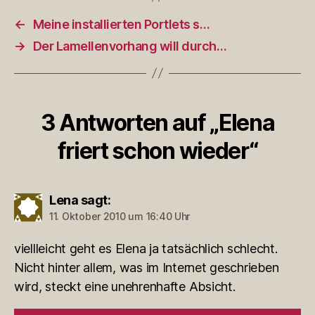
←
Meine installierten Portlets s…
→
Der Lamellenvorhang will durch…
3 Antworten auf „Elena
friert schon wieder“
Lena
sagt:
11. Oktober 2010 um 16:40 Uhr
viellleicht geht es Elena ja tatsächlich schlecht.
Nicht hinter allem, was im Internet geschrieben
wird, steckt eine unehrenhafte Absicht.