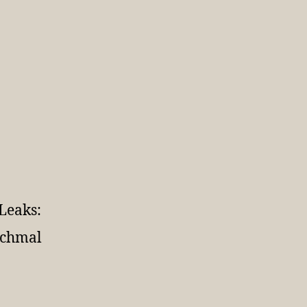
Leaks:
ochmal