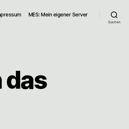
mpressum
MES: Mein eigener Server
Suchen
 das