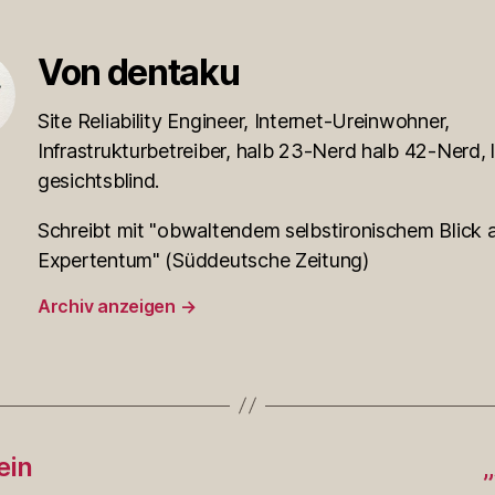
Von dentaku
Site Reliability Engineer, Internet-Ureinwohner,
Infrastrukturbetreiber, halb 23-Nerd halb 42-Nerd, l
gesichtsblind.
Schreibt mit "obwaltendem selbstironischem Blick a
Expertentum" (Süddeutsche Zeitung)
Archiv anzeigen
→
ein