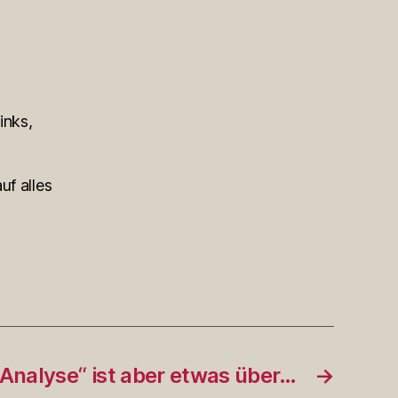
inks,
uf alles
„Analyse“ ist aber etwas über…
→