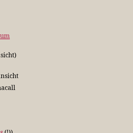
rum
sicht)
nsicht
acall
s
(!))