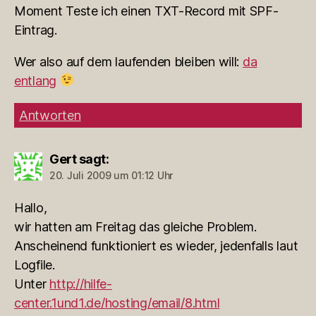
Moment Teste ich einen TXT-Record mit SPF-
Eintrag.
Wer also auf dem laufenden bleiben will:
da
entlang
Antworten
Gert
sagt:
20. Juli 2009 um 01:12 Uhr
Hallo,
wir hatten am Freitag das gleiche Problem.
Anscheinend funktioniert es wieder, jedenfalls laut
Logfile.
Unter
http://hilfe-
center.1und1.de/hosting/email/8.html