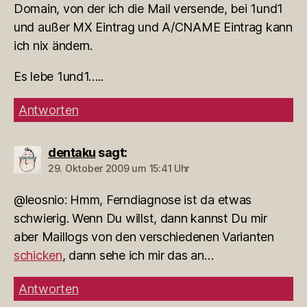
Domain, von der ich die Mail versende, bei 1und1
und außer MX Eintrag und A/CNAME Eintrag kann
ich nix ändern.
Es lebe 1und1…..
Antworten
dentaku
sagt:
29. Oktober 2009 um 15:41 Uhr
@leosnio: Hmm, Ferndiagnose ist da etwas
schwierig. Wenn Du willst, dann kannst Du mir
aber Maillogs von den verschiedenen Varianten
schicken
, dann sehe ich mir das an…
Antworten