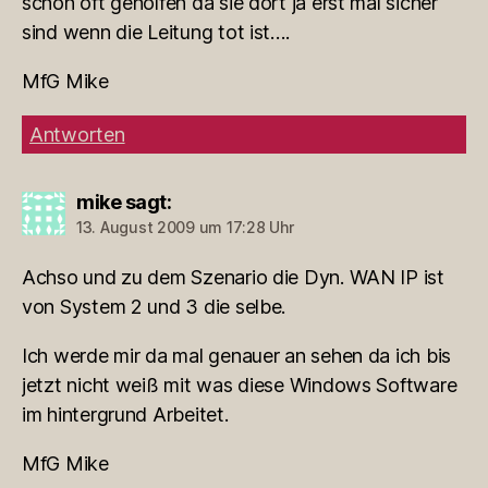
schon oft geholfen da sie dort ja erst mal sicher
sind wenn die Leitung tot ist….
MfG Mike
Antworten
mike
sagt:
13. August 2009 um 17:28 Uhr
Achso und zu dem Szenario die Dyn. WAN IP ist
von System 2 und 3 die selbe.
Ich werde mir da mal genauer an sehen da ich bis
jetzt nicht weiß mit was diese Windows Software
im hintergrund Arbeitet.
MfG Mike