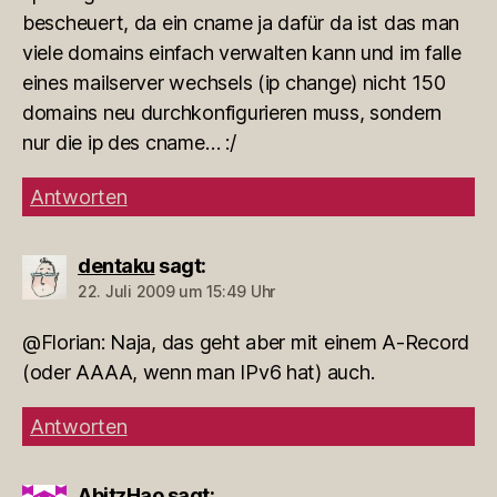
bescheuert, da ein cname ja dafür da ist das man
viele domains einfach verwalten kann und im falle
eines mailserver wechsels (ip change) nicht 150
domains neu durchkonfigurieren muss, sondern
nur die ip des cname… :/
Antworten
dentaku
sagt:
22. Juli 2009 um 15:49 Uhr
@Florian: Naja, das geht aber mit einem A-Record
(oder AAAA, wenn man IPv6 hat) auch.
Antworten
AbitzHao
sagt: