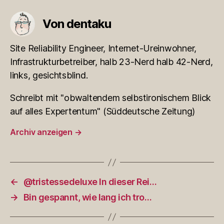
Von dentaku
Site Reliability Engineer, Internet-Ureinwohner,
Infrastrukturbetreiber, halb 23-Nerd halb 42-Nerd,
links, gesichtsblind.
Schreibt mit "obwaltendem selbstironischem Blick
auf alles Expertentum" (Süddeutsche Zeitung)
Archiv anzeigen
→
←
@tristessedeluxe In dieser Rei…
→
Bin gespannt, wie lang ich tro…