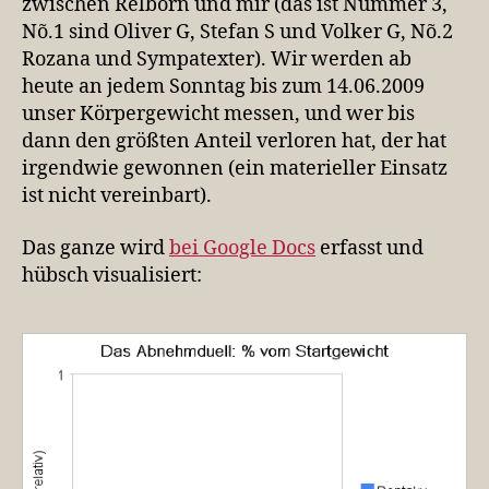
zwischen Relborn und mir (das ist Nummer 3,
Nõ.1 sind Oliver G, Stefan S und Volker G, Nõ.2
Rozana und Sympatexter). Wir werden ab
heute an jedem Sonntag bis zum 14.06.2009
unser Körpergewicht messen, und wer bis
dann den größten Anteil verloren hat, der hat
irgendwie gewonnen (ein materieller Einsatz
ist nicht vereinbart).
Das ganze wird
bei Google Docs
erfasst und
hübsch visualisiert: