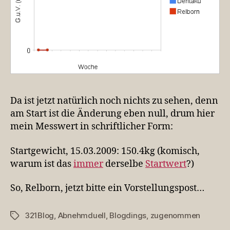
Da ist jetzt natürlich noch nichts zu sehen, denn
am Start ist die Änderung eben null, drum hier
mein Messwert in schriftlicher Form:
Startgewicht, 15.03.2009: 150.4kg (komisch,
warum ist das
immer
derselbe
Startwert
?)
So, Relborn, jetzt bitte ein Vorstellungspost…
321Blog
,
Abnehmduell
,
Blogdings
,
zugenommen
Schlagwörter