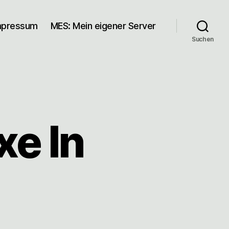
mpressum
MES: Mein eigener Server
Suchen
xe In