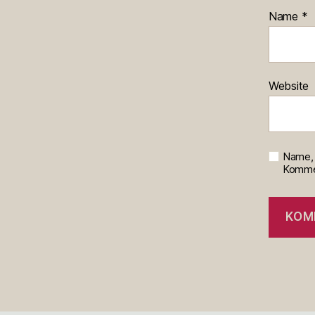
Name
*
Website
Name, 
Kommen