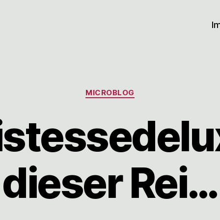
I
Kategorien
MICROBLOG
stessedelu
dieser Rei…