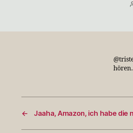
@trist
hören
←
Jaaha, Amazon, ich habe die 