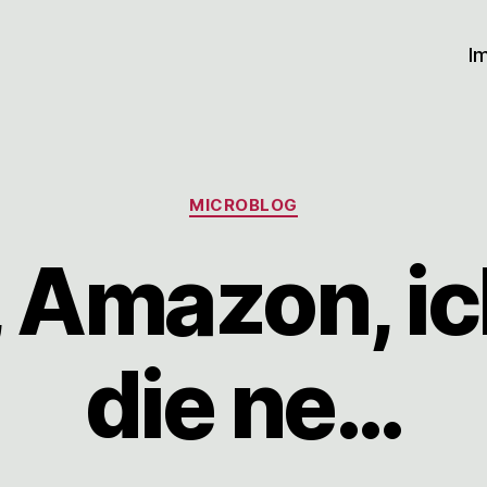
I
Kategorien
MICROBLOG
 Amazon, i
die ne…