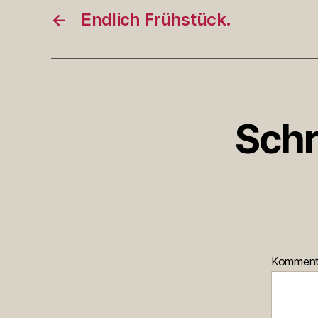
←
Endlich Frühstück.
Schr
Kommen