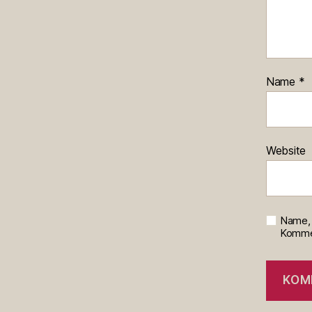
Name
*
Website
Name, 
Kommen