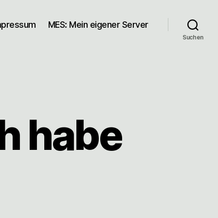
mpressum
MES: Mein eigener Server
Suchen
ch habe