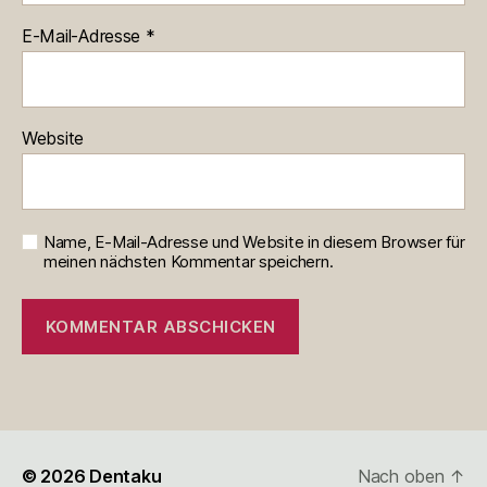
E-Mail-Adresse
*
Website
Name, E-Mail-Adresse und Website in diesem Browser für
meinen nächsten Kommentar speichern.
© 2026
Dentaku
Nach oben
↑