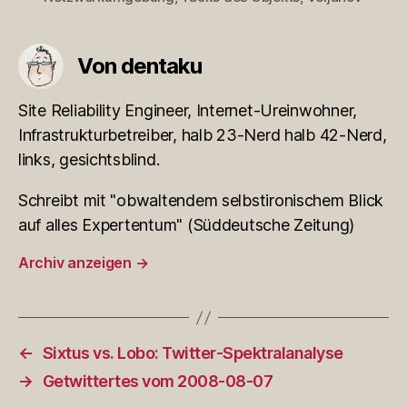
Von dentaku
Site Reliability Engineer, Internet-Ureinwohner,
Infrastrukturbetreiber, halb 23-Nerd halb 42-Nerd,
links, gesichtsblind.
Schreibt mit "obwaltendem selbstironischem Blick
auf alles Expertentum" (Süddeutsche Zeitung)
Archiv anzeigen
→
←
Sixtus vs. Lobo: Twitter-Spektralanalyse
→
Getwittertes vom 2008-08-07