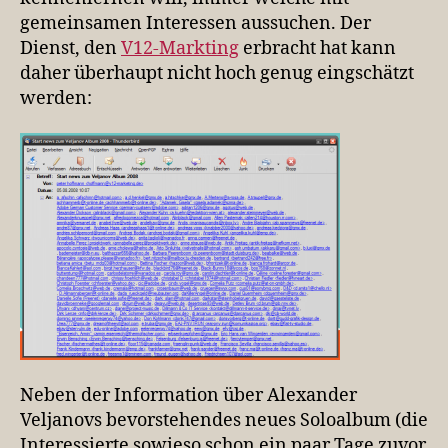
gemeinsamen Interessen aussuchen. Der
Dienst, den
V12-Markting
erbracht hat kann
daher überhaupt nicht hoch genug eingschätzt
werden:
Neben der Information über Alexander
Veljanovs bevorstehendes neues Soloalbum (die
Interessierte sowieso schon ein paar Tage zuvor