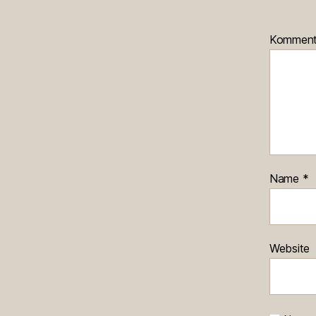
Kommen
Name
*
Website