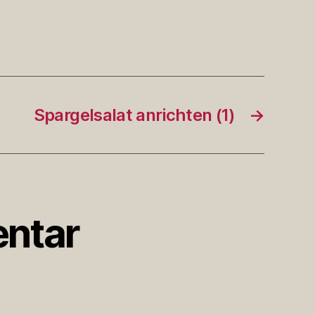
Spargelsalat anrichten (1)
→
ntar