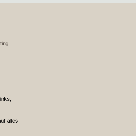
ting
inks,
uf alles