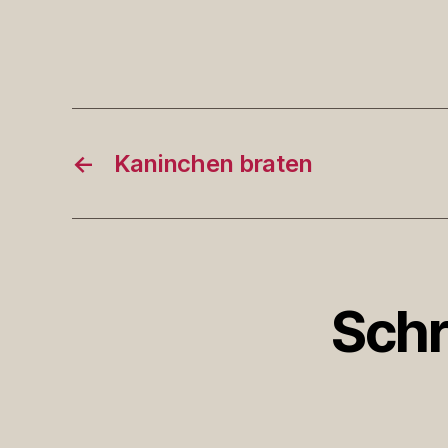
←
Kaninchen braten
Schr