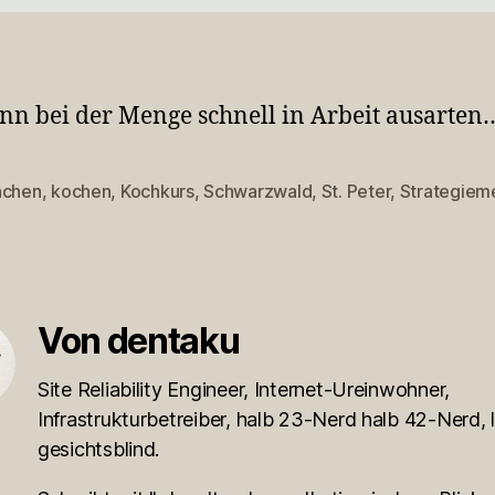
nn bei der Menge schnell in Arbeit ausarten
nchen
,
kochen
,
Kochkurs
,
Schwarzwald
,
St. Peter
,
Strategiem
rter
Von dentaku
Site Reliability Engineer, Internet-Ureinwohner,
Infrastrukturbetreiber, halb 23-Nerd halb 42-Nerd, l
gesichtsblind.