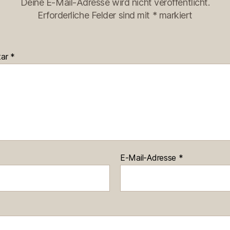
Deine E-Mail-Adresse wird nicht veröffentlicht.
Erforderliche Felder sind mit
*
markiert
tar
*
E-Mail-Adresse
*