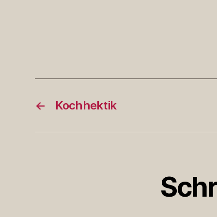
←
Kochhektik
Schr