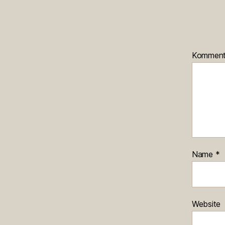
Kommen
Name
*
Website