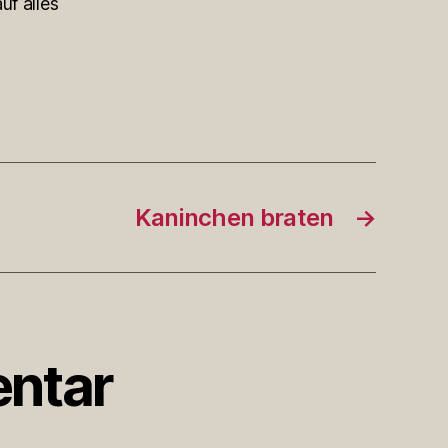
uf alles
Kaninchen braten
→
ntar