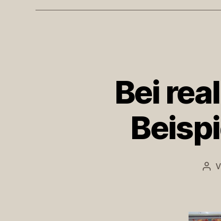
Bei rea
Beispi
Bei