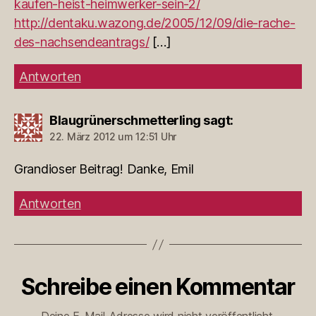
kaufen-heist-heimwerker-sein-2/
http://dentaku.wazong.de/2005/12/09/die-rache-
des-nachsendeantrags/
[…]
Antworten
Blaugrünerschmetterling
sagt:
22. März 2012 um 12:51 Uhr
Grandioser Beitrag! Danke, Emil
Antworten
Schreibe einen Kommentar