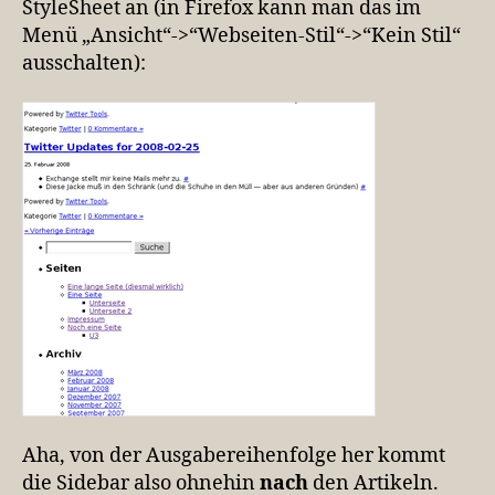
StyleSheet an (in Firefox kann man das im
Menü „Ansicht“->“Webseiten-Stil“->“Kein Stil“
ausschalten):
Aha, von der Ausgabereihenfolge her kommt
die Sidebar also ohnehin
nach
den Artikeln.