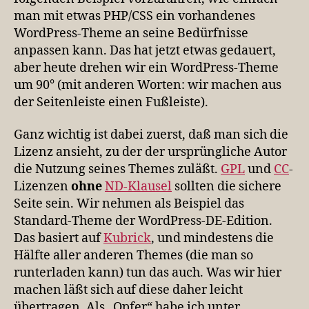
man mit etwas PHP/CSS ein vorhandenes
WordPress-Theme an seine Bedürfnisse
anpassen kann. Das hat jetzt etwas gedauert,
aber heute drehen wir ein WordPress-Theme
um 90° (mit anderen Worten: wir machen aus
der Seitenleiste einen Fußleiste).
Ganz wichtig ist dabei zuerst, daß man sich die
Lizenz ansieht, zu der der ursprüngliche Autor
die Nutzung seines Themes zuläßt.
GPL
und
CC
-
Lizenzen
ohne
ND-Klausel
sollten die sichere
Seite sein. Wir nehmen als Beispiel das
Standard-Theme der WordPress-DE-Edition.
Das basiert auf
Kubrick
, und mindestens die
Hälfte aller anderen Themes (die man so
runterladen kann) tun das auch. Was wir hier
machen läßt sich auf diese daher leicht
übertragen. Als „Opfer“ habe ich unter