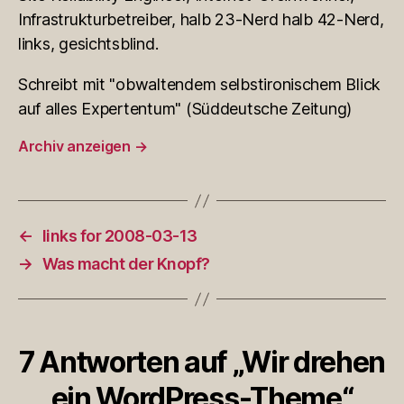
Infrastrukturbetreiber, halb 23-Nerd halb 42-Nerd,
links, gesichtsblind.
Schreibt mit "obwaltendem selbstironischem Blick
auf alles Expertentum" (Süddeutsche Zeitung)
Archiv anzeigen
→
←
links for 2008-03-13
→
Was macht der Knopf?
7 Antworten auf „Wir drehen
ein WordPress-Theme“