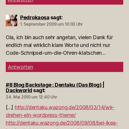
Pedrokaosa
sagt:
1. September 2009 um 10:03 Uhr
Ola, ich bin auch sehr angetan, vielen Dank für
endlich mal wirklich klare Worte und nicht nur
Code-Schnipsel-um-die-Ohren-klatschen…
Antworten
#8 Blog Backstage : Dentaku (Das Blog) |
Dackworld
sagt:
24. Mai 2010 um 12:40 Uhr
[…]
http://dentaku.wazong.de/2008/03/14/wir-
drehen-ein-wordpress-theme/
http://dentaku.wazong.de/2008/09/08/bei-ikea-