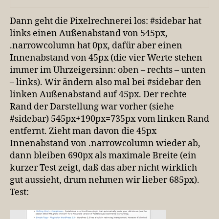
Dann geht die Pixelrechnerei los: #sidebar hat
links einen Außenabstand von 545px,
.narrowcolumn hat 0px, dafür aber einen
Innenabstand von 45px (die vier Werte stehen
immer im Uhrzeigersinn: oben – rechts – unten
– links). Wir ändern also mal bei #sidebar den
linken Außenabstand auf 45px. Der rechte
Rand der Darstellung war vorher (siehe
#sidebar) 545px+190px=735px vom linken Rand
entfernt. Zieht man davon die 45px
Innenabstand von .narrowcolumn wieder ab,
dann bleiben 690px als maximale Breite (ein
kurzer Test zeigt, daß das aber nicht wirklich
gut aussieht, drum nehmen wir lieber 685px).
Test: