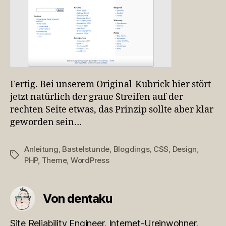
Fertig. Bei unserem Original-Kubrick hier stört
jetzt natürlich der graue Streifen auf der
rechten Seite etwas, das Prinzip sollte aber klar
geworden sein…
Anleitung
,
Bastelstunde
,
Blogdings
,
CSS
,
Design
,
Schlagwörter
PHP
,
Theme
,
WordPress
Von dentaku
Site Reliability Engineer, Internet-Ureinwohner,