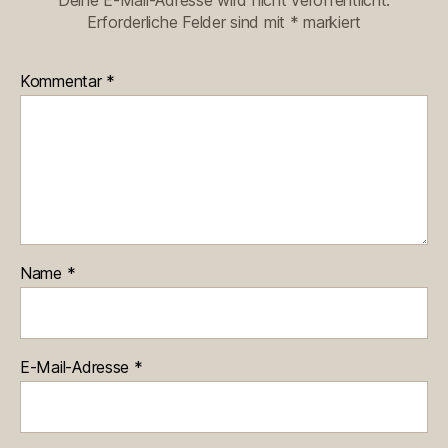
Deine E-Mail-Adresse wird nicht veröffentlicht.
Erforderliche Felder sind mit
*
markiert
Kommentar
*
Name
*
E-Mail-Adresse
*