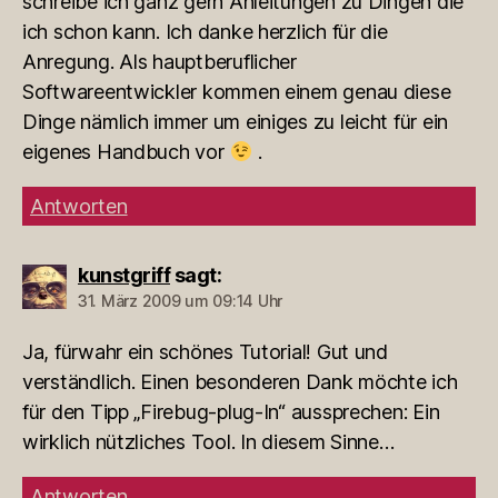
schreibe ich ganz gern Anleitungen zu Dingen die
ich schon kann. Ich danke herzlich für die
Anregung. Als hauptberuflicher
Softwareentwickler kommen einem genau diese
Dinge nämlich immer um einiges zu leicht für ein
eigenes Handbuch vor
.
Antworten
kunstgriff
sagt:
31. März 2009 um 09:14 Uhr
Ja, fürwahr ein schönes Tutorial! Gut und
verständlich. Einen besonderen Dank möchte ich
für den Tipp „Firebug-plug-In“ aussprechen: Ein
wirklich nützliches Tool. In diesem Sinne…
Antworten