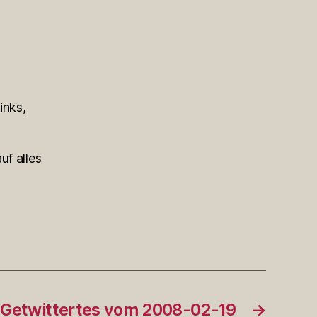
inks,
uf alles
Getwittertes vom 2008-02-19
→