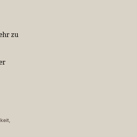
ehr zu
er
keit
,