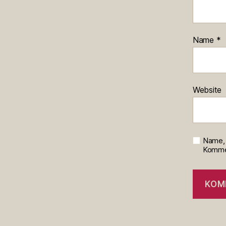
Name
*
Website
Name, 
Kommen