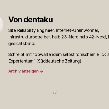
Von dentaku
Site Reliability Engineer, Internet-Ureinwohner,
Infrastrukturbetreiber, halb 23-Nerd halb 42-Nerd, l
gesichtsblind.
Schreibt mit "obwaltendem selbstironischem Blick a
Expertentum" (Süddeutsche Zeitung)
Archiv anzeigen
→