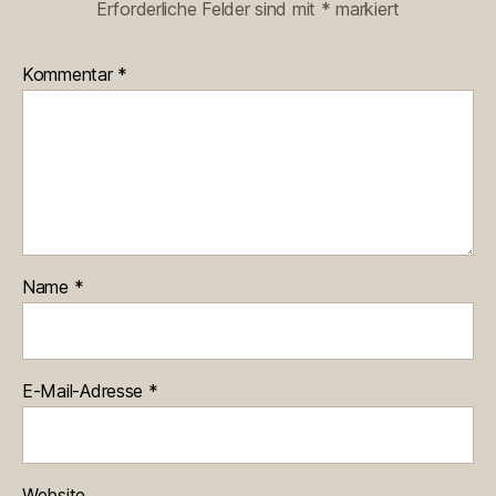
Erforderliche Felder sind mit
*
markiert
Kommentar
*
Name
*
E-Mail-Adresse
*
Website