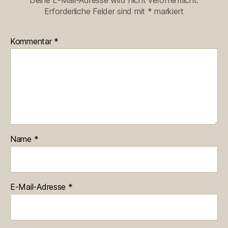
Deine E-Mail-Adresse wird nicht veröffentlicht.
Erforderliche Felder sind mit
*
markiert
Kommentar
*
Name
*
E-Mail-Adresse
*