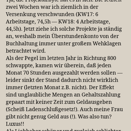
zwei Wochen war ich ziemlich in der
Versenkung verschwunden (KW17: 6
Arbeitstage, 74,5h — KW18: 4 Arbeitstage,
44,5h). Jetzt ziehe ich solche Projekte ja ständig
an, weshalb mein Überstundenkonto von der
Buchhaltung immer unter großem Wehklagen
betrachtet wird.
Als der Pegel im letzten Jahr in Richtung 800
schwappte, kamen wir überein, daß jeden
Monat 70 Stunden ausgezahlt werden sollen —
leider sinkt der Stand dadurch nicht wirklich
immer (letzten Monat z.B. nicht). Der Effekt
sind unglaubliche Mengen an Gehaltszahlung
gepaart mit keiner Zeit zum Geldausgeben
(Scheiß Ladenschlußgesetz!). Auch meine Frau
gibt nicht genug Geld aus (!). Was also tun?
Luxus!!