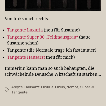
Von links nach rechts:
Tangente
Luxuria
(neu für Susanne)
Tangente
Super 30 „Feldmausgrau“
(hatte
Susanne schon)
Tangente (die Normale trage ich fast immer)
Tangente
Hausarzt
(neu für mich)
Immerhin kann man so auch behaupten, die
schwächelnde Deutsche Wirtschaft zu stärken…
Arbyte
,
Hausarzt
,
Luxuria
,
Luxus
,
Nomos
,
Super 30
,
Schlagwörter
Tangente