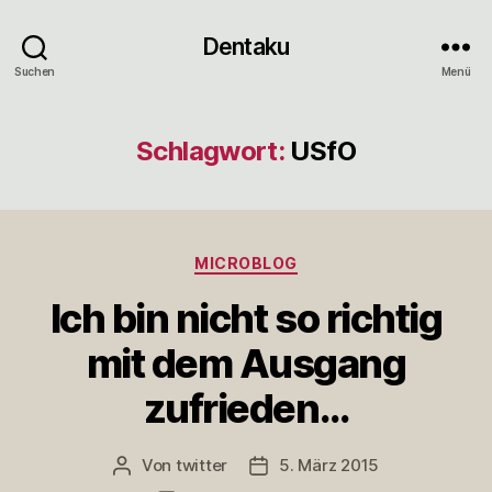
Dentaku
Suchen
Menü
Schlagwort:
USfO
Kategorien
MICROBLOG
Ich bin nicht so richtig
mit dem Ausgang
zufrieden…
Von
twitter
5. März 2015
Beitragsautor
Veröffentlichungsdatum