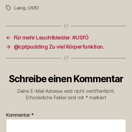
Laing
,
USfO
Schlagwörter
←
Für mehr Leuchtkleider. #USfÖ
→
@cptpudding Zu viel Körperfunktion.
Schreibe einen Kommentar
Deine E-Mail-Adresse wird nicht veröffentlicht.
Erforderliche Felder sind mit
*
markiert
Kommentar
*