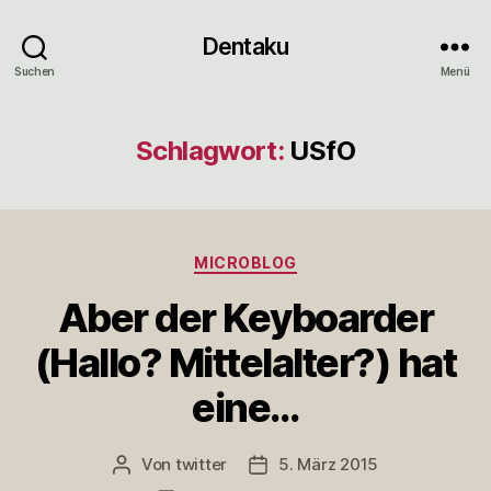
Dentaku
Suchen
Menü
Schlagwort:
USfO
Kategorien
MICROBLOG
Aber der Keyboarder
(Hallo? Mittelalter?) hat
eine…
Von
twitter
5. März 2015
Beitragsautor
Veröffentlichungsdatum