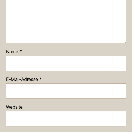
Name
*
E-Mail-Adresse
*
Website