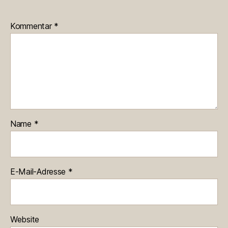
Kommentar
*
Name
*
E-Mail-Adresse
*
Website