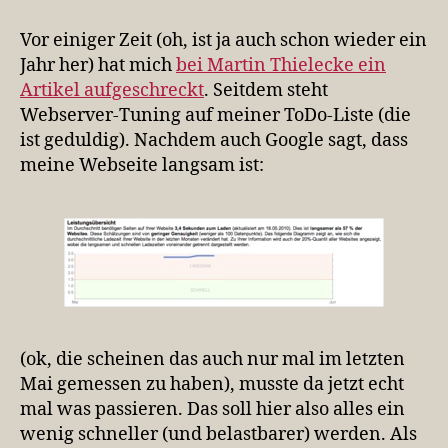
(oder:
Das
Vor einiger Zeit (oh, ist ja auch schon wieder ein
muss
Jahr her) hat mich
bei Martin Thielecke ein
schneller
Artikel aufgeschreckt
. Seitdem steht
gehen!)
Webserver-Tuning auf meiner ToDo-Liste (die
ist geduldig). Nachdem auch Google sagt, dass
meine Webseite langsam ist:
(ok, die scheinen das auch nur mal im letzten
Mai gemessen zu haben), musste da jetzt echt
mal was passieren. Das soll hier also alles ein
wenig schneller (und belastbarer) werden. Als