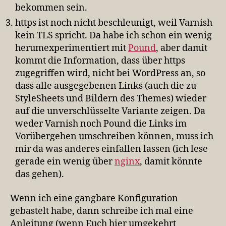
bekommen sein.
https ist noch nicht beschleunigt, weil Varnish
kein TLS spricht. Da habe ich schon ein wenig
herumexperimentiert mit
Pound
, aber damit
kommt die Information, dass über https
zugegriffen wird, nicht bei WordPress an, so
dass alle ausgegebenen Links (auch die zu
StyleSheets und Bildern des Themes) wieder
auf die unverschlüsselte Variante zeigen. Da
weder Varnish noch Pound die Links im
Vorübergehen umschreiben können, muss ich
mir da was anderes einfallen lassen (ich lese
gerade ein wenig über
nginx
, damit könnte
das gehen).
Wenn ich eine gangbare Konfiguration
gebastelt habe, dann schreibe ich mal eine
Anleitung (wenn Euch hier umgekehrt