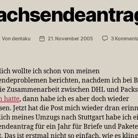
achsendeantra
Von
dentaku
21. November 2005
3 Komment
eitragsautor
Veröffentlichungsdatum
lich wollte ich schon von meinen
ndeproblemen berichten, nachdem ich bei B
ie Zusammenarbeit zwischen DHL und Packs
n
hatte
, dann habe ich es aber doch wieder
sen. Jetzt hat die Post mich wieder dran erinn
ich meines Umzugs nach Stuttgart habe ich e
ndeantrag für ein Jahr für Briefe und Pakete
t. Das ist erstmal nicht so einfach, wie es kling