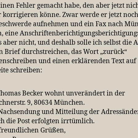
inen Fehler gemacht habe, den aber jetzt nic
 korrigieren könne. Zwar werde er jetzt noc
Beschwerde aufnehmen und ein Fax nach Mü
, eine Anschriftenberichtigungsberichtigung
s aber nicht, und deshalb solle ich selbst die 
n Brief durchstreichen, das Wort „zurück“
nschreiben und einen erklärenden Text auf 
ite schreiben:
Thomas Becker wohnt unverändert in der
chnerstr. 9, 80634 München.
Nachsendung und Mitteilung der Adressänd
h die Post erfolgten irrtümlich.
freundlichen Grüßen,