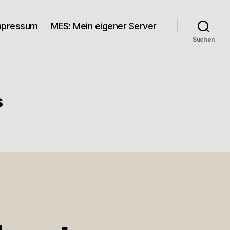
mpressum
MES: Mein eigener Server
Suchen
s