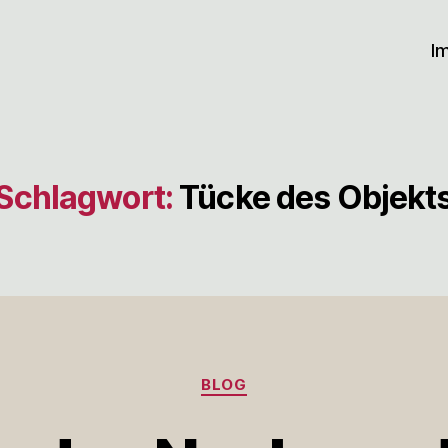
I
Schlagwort:
Tücke des Objekt
Kategorien
BLOG