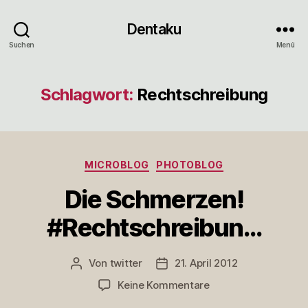
Dentaku
Suchen
Menü
Schlagwort:
Rechtschreibung
Kategorien
MICROBLOG
PHOTOBLOG
Die Schmerzen!
#Rechtschreibun…
Von
twitter
21. April 2012
Beitragsautor
Veröffentlichungsdatum
zu
Keine Kommentare
Die