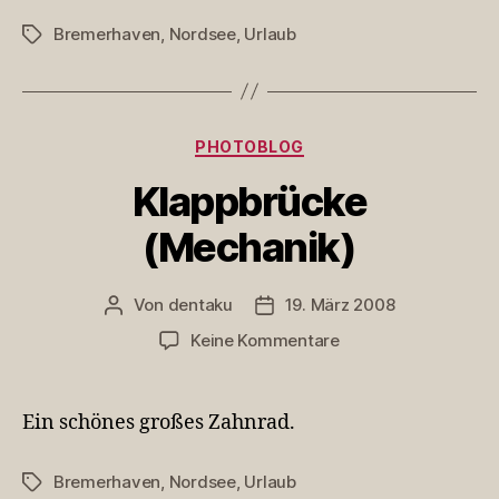
Bremerhaven
,
Nordsee
,
Urlaub
Schlagwörter
Kategorien
PHOTOBLOG
Klappbrücke
(Mechanik)
Von
dentaku
19. März 2008
Beitragsautor
Veröffentlichungsdatum
zu
Keine Kommentare
Klappbrücke
(Mechanik)
Ein schönes großes Zahnrad.
Bremerhaven
,
Nordsee
,
Urlaub
Schlagwörter