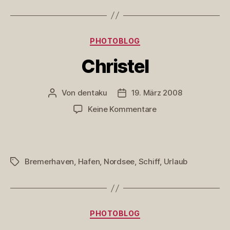
Kategorien
PHOTOBLOG
Christel
Von
dentaku
19. März 2008
Beitragsautor
Veröffentlichungsdatum
zu
Keine Kommentare
Christel
Bremerhaven
,
Hafen
,
Nordsee
,
Schiff
,
Urlaub
Schlagwörter
Kategorien
PHOTOBLOG