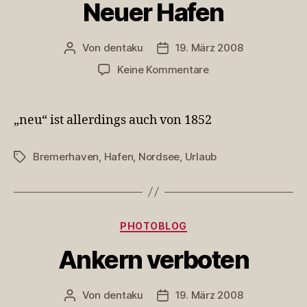
Neuer Hafen
Von
dentaku
19. März 2008
Beitragsautor
Veröffentlichungsdatum
zu
Keine Kommentare
Neuer
Hafen
„neu“ ist allerdings auch von 1852
Bremerhaven
,
Hafen
,
Nordsee
,
Urlaub
Schlagwörter
Kategorien
PHOTOBLOG
Ankern verboten
Von
dentaku
19. März 2008
Beitragsautor
Veröffentlichungsdatum