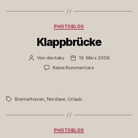
Kategorien
PHOTOBLOG
Klappbrücke
Von
dentaku
19. März 2008
Beitragsautor
Veröffentlichungsdatum
zu
Keine Kommentare
Klappbrücke
Bremerhaven
,
Nordsee
,
Urlaub
Schlagwörter
Kategorien
PHOTOBLOG