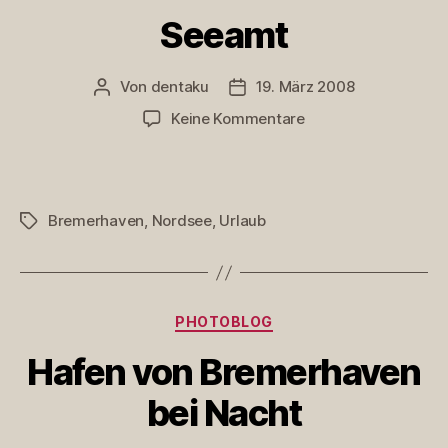
Seeamt
Von
dentaku
19. März 2008
Beitragsautor
Veröffentlichungsdatum
zu
Keine Kommentare
Seeamt
Bremerhaven
,
Nordsee
,
Urlaub
Schlagwörter
Kategorien
PHOTOBLOG
Hafen von Bremerhaven
bei Nacht