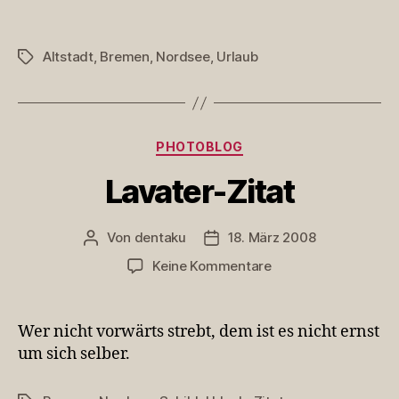
Altstadt
,
Bremen
,
Nordsee
,
Urlaub
Schlagwörter
Kategorien
PHOTOBLOG
Lavater-Zitat
Von
dentaku
18. März 2008
Beitragsautor
Veröffentlichungsdatum
zu
Keine Kommentare
Lavater-
Zitat
Wer nicht vorwärts strebt, dem ist es nicht ernst
um sich selber.