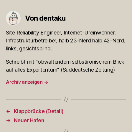
Von dentaku
Site Reliability Engineer, Internet-Ureinwohner,
Infrastrukturbetreiber, halb 23-Nerd halb 42-Nerd,
links, gesichtsblind.
Schreibt mit "obwaltendem selbstironischem Blick
auf alles Expertentum" (Süddeutsche Zeitung)
Archiv anzeigen
→
←
Klappbrücke (Detail)
→
Neuer Hafen