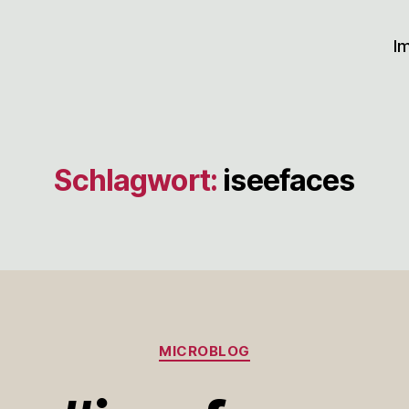
I
Schlagwort:
iseefaces
Kategorien
MICROBLOG