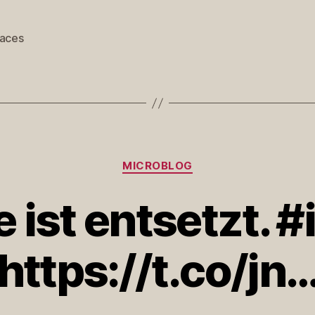
faces
rter
Kategorien
MICROBLOG
 ist entsetzt. 
https://t.co/jn