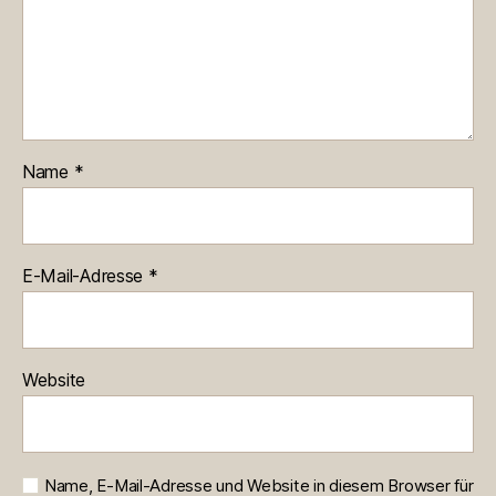
Name
*
E-Mail-Adresse
*
Website
Name, E-Mail-Adresse und Website in diesem Browser für