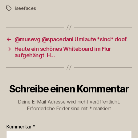
iseefaces
Schlagwörter
←
@musevg @spacedani Umlaute *sind* doof.
→
Heute ein schönes Whiteboard im Flur
aufgehängt. H…
Schreibe einen Kommentar
Deine E-Mail-Adresse wird nicht veröffentlicht.
Erforderliche Felder sind mit
*
markiert
Kommentar
*