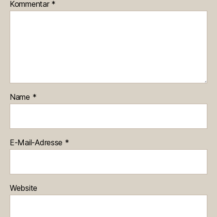
Kommentar
*
Name
*
E-Mail-Adresse
*
Website