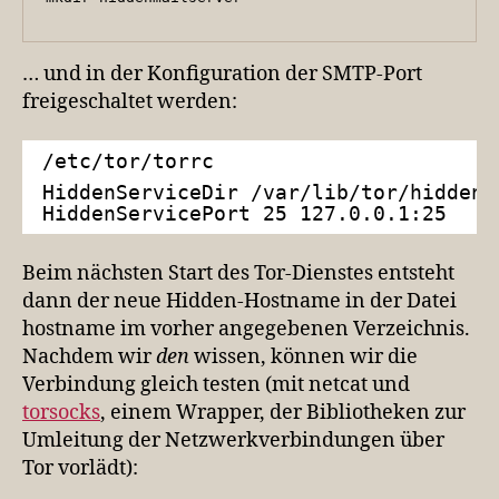
… und in der Konfiguration der SMTP-Port
freigeschaltet werden:
/etc/tor/torrc
HiddenServiceDir /var/lib/tor/hiddenm
HiddenServicePort 25 127.0.0.1:25
Beim nächsten Start des Tor-Dienstes entsteht
dann der neue Hidden-Hostname in der Datei
hostname im vorher angegebenen Verzeichnis.
Nachdem wir
den
wissen, können wir die
Verbindung gleich testen (mit netcat und
torsocks
, einem Wrapper, der Bibliotheken zur
Umleitung der Netzwerkverbindungen über
Tor vorlädt):