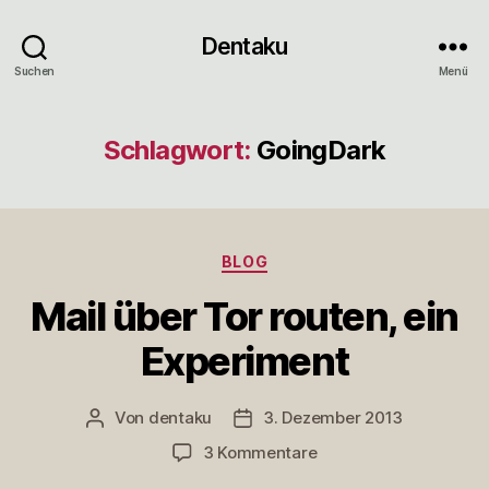
Dentaku
Suchen
Menü
Schlagwort:
GoingDark
Kategorien
BLOG
Mail über Tor routen, ein
Experiment
Von
dentaku
3. Dezember 2013
Beitragsautor
Veröffentlichungsdatum
zu
3 Kommentare
Mail