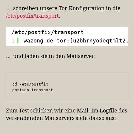
…, schreiben unsere Tor-Konfiguration in die
/etc/postfix/transport
:
/etc/postfix/transport
1
wazong.de tor:[u2bhrnyodeqtmlt2.o
…, und laden sie in den Mailserver:
cd /etc/postfix

postmap transport
Zum Test schicken wir eine Mail. Im Logfile des
versendenden Mailservers sieht das so aus: