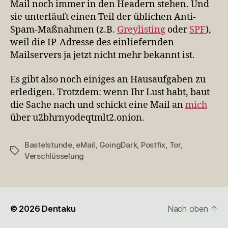
Mail noch immer in den Headern stehen. Und
sie unterläuft einen Teil der üblichen Anti-
Spam-Maßnahmen (z.B.
Greylisting
oder
SPF
),
weil die IP-Adresse des einliefernden
Mailservers ja jetzt nicht mehr bekannt ist.
Es gibt also noch einiges an Hausaufgaben zu
erledigen. Trotzdem: wenn Ihr Lust habt, baut
die Sache nach und schickt eine Mail an
mich
über u2bhrnyodeqtmlt2.onion.
Bastelstunde
,
eMail
,
GoingDark
,
Postfix
,
Tor
,
Schlagwörter
Verschlüsselung
© 2026
Dentaku
Nach oben
↑