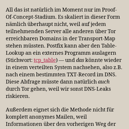
All das ist natürlich im Moment nur im Proof-
Of-Concept-Stadium. Es skaliert in dieser Form
nämlich überhaupt nicht, weil auf jedem
teilnehmenden Server alle anderen über Tor
erreichbaren Domains in der Transport-Map
stehen müssten. Postfix kann aber den Table-
Lookup an ein externes Programm auslagern
(Stichwort:
tcp_table
) — und
das
könnte wieder
in einem verteilten System nachsehen, also z.B.
nach einem bestimmten TXT-Record im DNS.
Diese Abfrage müsste dann natürlich
auch
durch Tor gehen, weil wir sonst DNS-Leaks
riskieren.
Außerdem eignet sich die Methode nicht für
komplett anonymes Mailen, weil
Informationen über den vorherigen Weg der