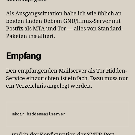
Als Ausgangssituation habe ich wie üblich an
beiden Enden Debian GNU/Linux-Server mit
Postfix als MTA und Tor — alles von Standard-
Paketen installiert.
Empfang
Den empfangenden Mailserver als Tor Hidden-
Service einzurichten ist einfach. Dazu muss nur
ein Verzeichnis angelegt werden:
mkdir hiddenmailserver
… und in der Konfiguration der SMTP-Port