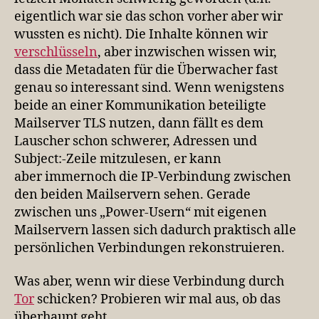
eigentlich war sie das schon vorher aber wir
wussten es nicht). Die Inhalte können wir
verschlüsseln
, aber inzwischen wissen wir,
dass die Metadaten für die Überwacher fast
genau so interessant sind. Wenn wenigstens
beide an einer Kommunikation beteiligte
Mailserver TLS nutzen, dann fällt es dem
Lauscher schon schwerer, Adressen und
Subject:-Zeile mitzulesen, er kann
aber immernoch die IP-Verbindung zwischen
den beiden Mailservern sehen. Gerade
zwischen uns „Power-Usern“ mit eigenen
Mailservern lassen sich dadurch praktisch alle
persönlichen Verbindungen rekonstruieren.
Was aber, wenn wir diese Verbindung durch
Tor
schicken? Probieren wir mal aus, ob das
überhaupt geht.