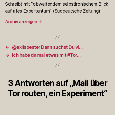
Schreibt mit "obwaltendem selbstironischem Blick
auf alles Expertentum" (Süddeutsche Zeitung)
Archiv anzeigen
→
←
@exilsoester Dann suchst Du vi…
→
Ich habe da mal etwas mit #Tor…
3 Antworten auf „Mail über
Tor routen, ein Experiment“