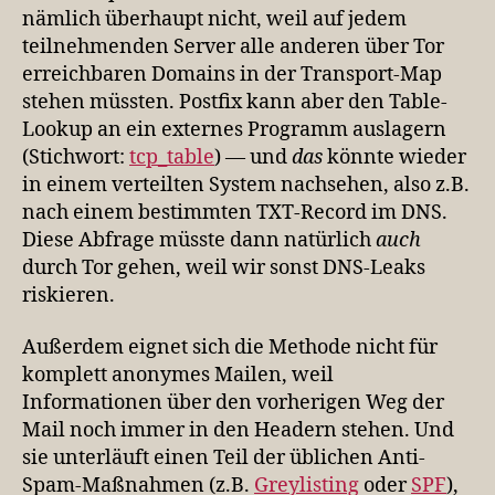
nämlich überhaupt nicht, weil auf jedem
teilnehmenden Server alle anderen über Tor
erreichbaren Domains in der Transport-Map
stehen müssten. Postfix kann aber den Table-
Lookup an ein externes Programm auslagern
(Stichwort:
tcp_table
) — und
das
könnte wieder
in einem verteilten System nachsehen, also z.B.
nach einem bestimmten TXT-Record im DNS.
Diese Abfrage müsste dann natürlich
auch
durch Tor gehen, weil wir sonst DNS-Leaks
riskieren.
Außerdem eignet sich die Methode nicht für
komplett anonymes Mailen, weil
Informationen über den vorherigen Weg der
Mail noch immer in den Headern stehen. Und
sie unterläuft einen Teil der üblichen Anti-
Spam-Maßnahmen (z.B.
Greylisting
oder
SPF
),