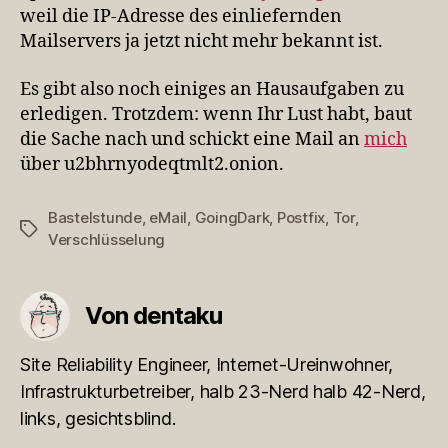
weil die IP-Adresse des einliefernden
Mailservers ja jetzt nicht mehr bekannt ist.
Es gibt also noch einiges an Hausaufgaben zu
erledigen. Trotzdem: wenn Ihr Lust habt, baut
die Sache nach und schickt eine Mail an
mich
über u2bhrnyodeqtmlt2.onion.
Bastelstunde
,
eMail
,
GoingDark
,
Postfix
,
Tor
,
Schlagwörter
Verschlüsselung
Von dentaku
Site Reliability Engineer, Internet-Ureinwohner,
Infrastrukturbetreiber, halb 23-Nerd halb 42-Nerd,
links, gesichtsblind.