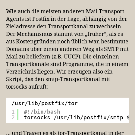
Wie auch die meisten anderen Mail Transport
Agents ist Postfix in der Lage, abhängig von der
Zieladresse den Transportkanal zu wechseln.
Der Mechanismus stammt von „früher“, als es
aus Kostengründen noch üblich war, bestimmte
Domains über einen anderen Weg als SMTP mit
Mail zu beliefern (z.B. UUCP). Die einzelnen
Transportkanäle sind Programme, die in einem
Verzeichnis liegen. Wir erzeugen also ein
Skript, das den smtp-Transportkanal mit
torsocks aufruft:
/usr/lib/postfix/tor
1
#!/bin/bash
2
torsocks 
/usr/lib/postfix/smtp
$@
… und Tragen es als tor-Transportkanal in der