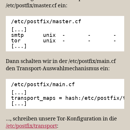
/etc/postfix/master.cf ein:
/etc/postfix/master.cf
[...]
smtp      unix  -       -       -    
tor       unix  -       -       -    
[...]
Dann schalten wir in der /etc/postfix/main.cf
den Transport-Auswahlmechanismus ein:
/etc/postfix/main.cf
[...]
transport_maps = hash:/etc/postfix/tr
[...]
…, schreiben unsere Tor-Konfiguration in die
/etc/postfix/transport
: