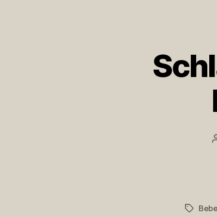
Schl
Bebe
Schlagwö