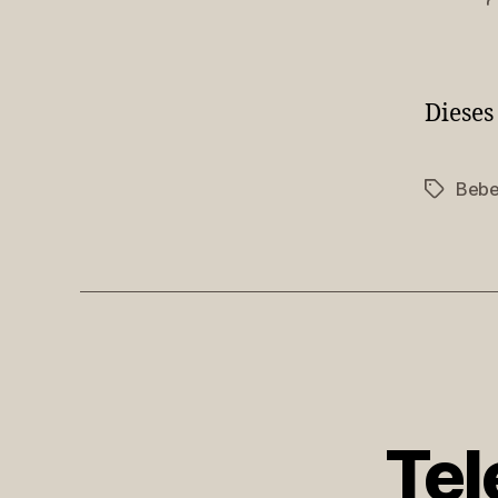
Dieses
Bebe
Schlagwö
Te