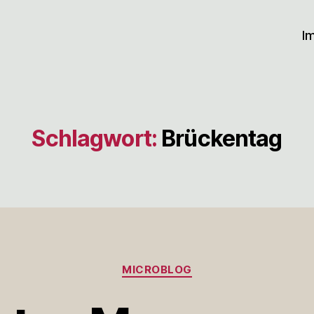
I
Schlagwort:
Brückentag
Kategorien
MICROBLOG