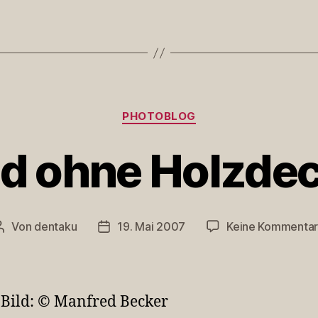
Kategorien
PHOTOBLOG
d ohne Holzde
Von
dentaku
19. Mai 2007
Keine Kommenta
Beitragsautor
Veröffentlichungsdatum
 Bild: © Manfred Becker