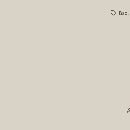
Bad
,
Schlagwö