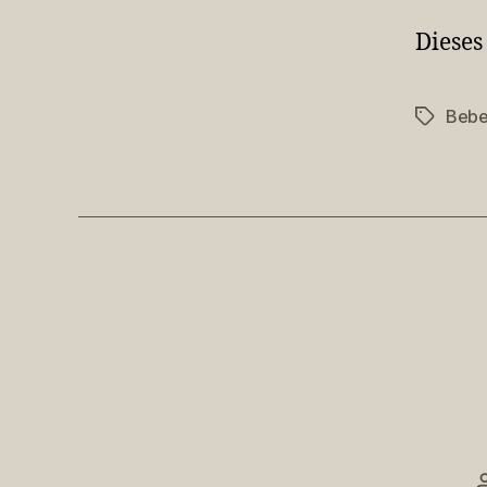
Dieses
Bebe
Schlagwö