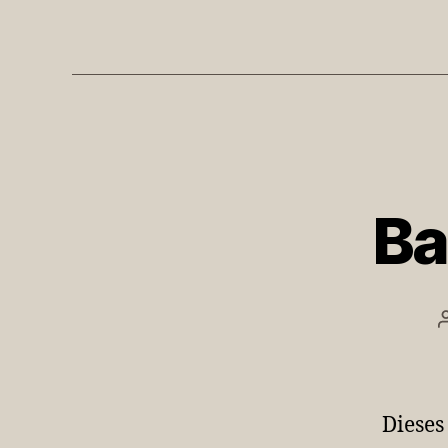
Ba
Dieses