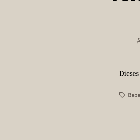
Dieses
Bebe
Schlagwö