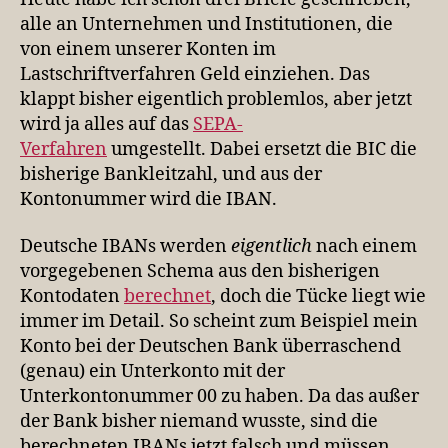
alle an Unternehmen und Institutionen, die
von einem unserer Konten im
Lastschriftverfahren Geld einziehen. Das
klappt bisher eigentlich problemlos, aber jetzt
wird ja alles auf das
SEPA-
Verfahren
umgestellt. Dabei ersetzt die BIC die
bisherige Bankleitzahl, und aus der
Kontonummer wird die IBAN.
Deutsche IBANs werden
eigentlich
nach einem
vorgegebenen Schema aus den bisherigen
Kontodaten
berechnet
, doch die Tücke liegt wie
immer im Detail. So scheint zum Beispiel mein
Konto bei der Deutschen Bank überraschend
(genau) ein Unterkonto mit der
Unterkontonummer 00 zu haben. Da das außer
der Bank bisher niemand wusste, sind die
berechneten IBANs jetzt falsch und müssen