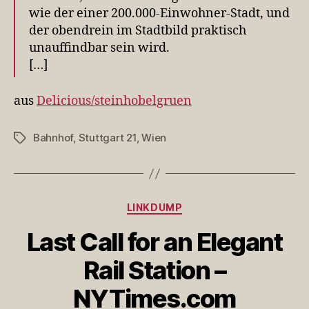
wie der einer 200.000-Einwohner-Stadt, und
der obendrein im Stadtbild praktisch
unauffindbar sein wird.
[…]
aus
Delicious/steinhobelgruen
Bahnhof
,
Stuttgart 21
,
Wien
Schlagwörter
Kategorien
LINKDUMP
Last Call for an Elegant
Rail Station –
NYTimes.com