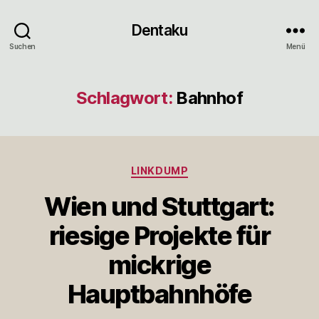
Dentaku
Suchen
Menü
Schlagwort:
Bahnhof
Kategorien
LINKDUMP
Wien und Stuttgart:
riesige Projekte für
mickrige
Hauptbahnhöfe