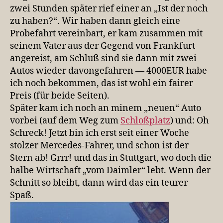
zwei Stunden später rief einer an „Ist der noch
zu haben?“. Wir haben dann gleich eine
Probefahrt vereinbart, er kam zusammen mit
seinem Vater aus der Gegend von Frankfurt
angereist, am Schluß sind sie dann mit zwei
Autos wieder davongefahren — 4000EUR habe
ich noch bekommen, das ist wohl ein fairer
Preis (für beide Seiten).
Später kam ich noch an minem „neuen“ Auto
vorbei (auf dem Weg zum
Schloßplatz
) und: Oh
Schreck! Jetzt bin ich erst seit einer Woche
stolzer Mercedes-Fahrer, und schon ist der
Stern ab! Grrr! und das in Stuttgart, wo doch die
halbe Wirtschaft „vom Daimler“ lebt. Wenn der
Schnitt so bleibt, dann wird das ein teurer
Spaß.