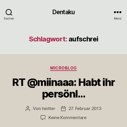
Dentaku
Suchen
Menü
Schlagwort:
aufschrei
Kategorien
MICROBLOG
RT @miinaaa: Habt ihr
persönl…
Von
twitter
27. Februar 2013
Beitragsautor
Veröffentlichungsdatum
zu
Keine Kommentare
RT