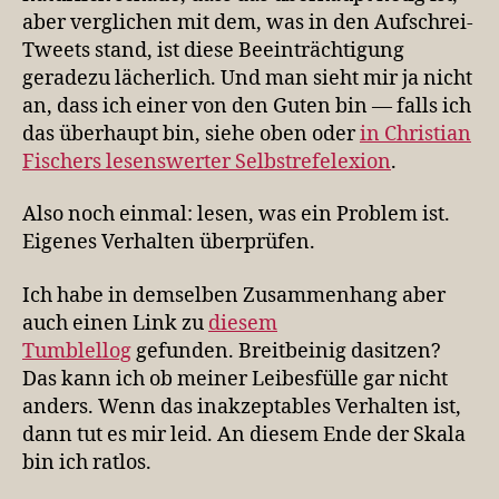
aber verglichen mit dem, was in den Aufschrei-
Tweets stand, ist diese Beeinträchtigung
geradezu lächerlich. Und man sieht mir ja nicht
an, dass ich einer von den Guten bin — falls ich
das überhaupt bin, siehe oben oder
in Christian
Fischers lesenswerter Selbstrefelexion
.
Also noch einmal: lesen, was ein Problem ist.
Eigenes Verhalten überprüfen.
Ich habe in demselben Zusammenhang aber
auch einen Link zu
diesem
Tumblellog
gefunden. Breitbeinig dasitzen?
Das kann ich ob meiner Leibesfülle gar nicht
anders. Wenn das inakzeptables Verhalten ist,
dann tut es mir leid. An diesem Ende der Skala
bin ich ratlos.