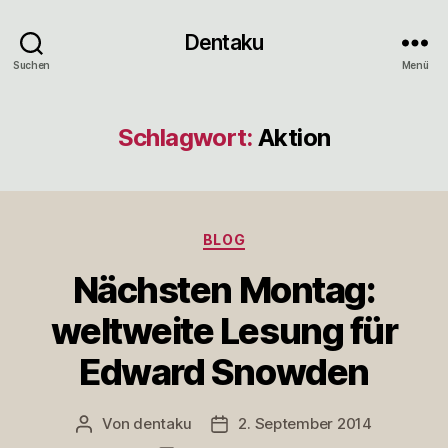
Dentaku
Suchen
Menü
Schlagwort:
Aktion
Kategorien
BLOG
Nächsten Montag:
weltweite Lesung für
Edward Snowden
Von
dentaku
2. September 2014
Beitragsautor
Veröffentlichungsdatum