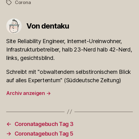
Corona
Schlagwörter
Von dentaku
Site Reliability Engineer, Internet-Ureinwohner,
Infrastrukturbetreiber, halb 23-Nerd halb 42-Nerd,
links, gesichtsblind.
Schreibt mit "obwaltendem selbstironischem Blick
auf alles Expertentum" (Süddeutsche Zeitung)
Archiv anzeigen
→
←
Coronatagebuch Tag 3
→
Coronatagebuch Tag 5