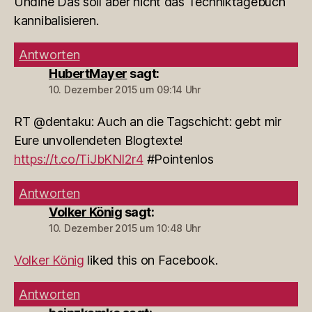
Undine Das soll aber nicht das Techniktagebuch
kannibalisieren.
Antworten
HubertMayer
sagt:
10. Dezember 2015 um 09:14 Uhr
RT @dentaku: Auch an die Tagschicht: gebt mir
Eure unvollendeten Blogtexte!
https://t.co/TiJbKNl2r4
#Pointenlos
Antworten
Volker König
sagt:
10. Dezember 2015 um 10:48 Uhr
Volker König
liked this on Facebook.
Antworten