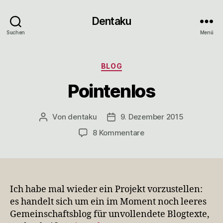
Dentaku
Suchen
Menü
Kategorien
BLOG
Pointenlos
Von
dentaku
9. Dezember 2015
Beitragsautor
Veröffentlichungsdatum
zu
8 Kommentare
Pointenlos
Ich habe mal wieder ein Projekt vorzustellen:
es handelt sich um ein im Moment noch leeres
Gemeinschaftsblog für unvollendete Blogtexte,