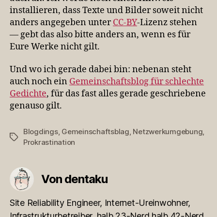
installieren, dass Texte und Bilder soweit nicht
anders angegeben unter
CC-BY
-Lizenz stehen
— gebt das also bitte anders an, wenn es für
Eure Werke nicht gilt.
Und wo ich gerade dabei bin: nebenan steht
auch noch ein
Gemeinschaftsblog für schlechte
Gedichte
, für das fast alles gerade geschriebene
genauso gilt.
Blogdings
,
Gemeinschaftsblag
,
Netzwerkumgebung
,
Schlagwörter
Prokrastination
Von dentaku
Site Reliability Engineer, Internet-Ureinwohner,
Infrastrukturbetreiber, halb 23-Nerd halb 42-Nerd,