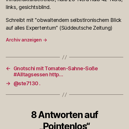
links, gesichtsblind.
Schreibt mit "obwaltendem selbstironischem Blick
auf alles Expertentum" (Süddeutsche Zeitung)
Archiv anzeigen
→
←
Gnotschi mit Tomaten-Sahne-Soße
#Alltagsessen http…
→
@ste7130 .
8 Antworten auf
„Pointenlos“