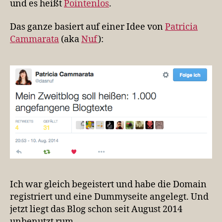
und es heißt
Pointenlos
.
Das ganze basiert auf einer Idee von
Patricia
Cammarata
(aka
Nuf
):
Ich war gleich begeistert und habe die Domain
registriert und eine Dummyseite angelegt. Und
jetzt liegt das Blog schon seit August 2014
unbenutzt rum.