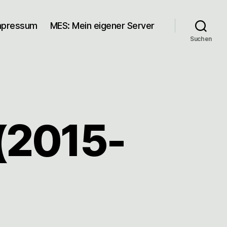
mpressum
MES: Mein eigener Server
Suchen
 (2015-