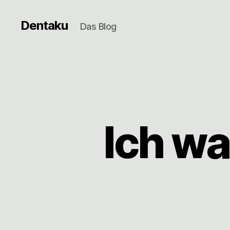
Dentaku
Das Blog
Ich wa