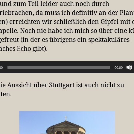
(und zum Teil leider auch noch durch
riebrachen, da muss ich definitiv an der Pla
en) erreichten wir schließlich den Gipfel mit 
pelle. Noch nie habe ich mich so über eine k
gefreut (in der es übrigens ein spektakuläres
ches Echo gibt).
00
00:00
ie Aussicht über Stuttgart ist auch nicht zu
ten.