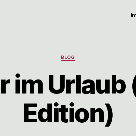
I
Kategorien
BLOG
r im Urlaub
Edition)