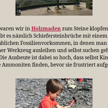
waren wir in
Holzmaden
zum Steine klopfen
ibt es nämlich Schiefersteinbrüche mit einem
blichen Fossilienvorkommen, in denen man 
er Werkzeug ausleihen und selbst suchen ge
Die Ausbeute ist dabei so hoch, dass selbst Ki
 Ammoniten finden, bevor sie frustriert aufg