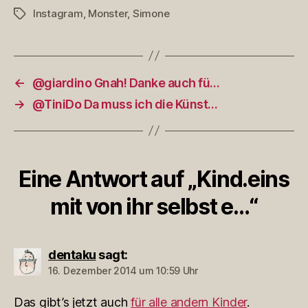
Instagram
,
Monster
,
Simone
Schlagwörter
←
@giardino Gnah! Danke auch fü…
→
@TiniDo Da muss ich die Künst…
Eine Antwort auf „Kind.eins
mit von ihr selbst e…“
dentaku
sagt:
16. Dezember 2014 um 10:59 Uhr
Das gibt’s jetzt auch
für alle andern Kinder
.