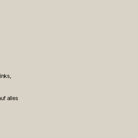
inks,
uf alles