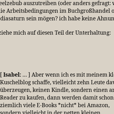
elzebub auszutreiben (oder anders gefragt: 
ie Arbeitsbedingungen im Buchgroßhandel 
diasaturn sein mögen? ich habe keine Ahnu
ziehe mich auf diesen Teil der Unterhaltung:
[
Isabel:
… ] Aber wenn ich es mit meinem k
Kuschelblog schaffe, vielleicht zehn Leute d
überzeugen, keinen Kindle, sondern einen 
Reader zu kaufen, dann werden damit schon
ziemlich viele E-Books *nicht* bei Amazon,
sondern vielleicht in der netten kleinen