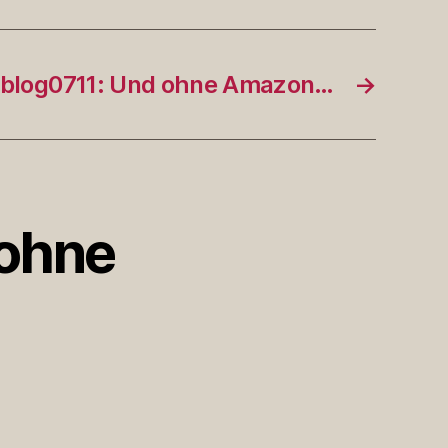
blog0711: Und ohne Amazon…
→
 ohne