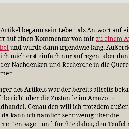
 Artikel begann sein Leben als Antwort auf e
rt auf einen Kommentar von mir
zu einem Ar
abel
und wurde dann irgendwie lang. Außer
 ich mich erst einfach nur aufregen, aber dan
ider Nachdenken und Recherche in die Quere
men.
ger des Artikels war der bereits allseits bek
hbericht über die Zustände im Amazon-
dhandel. Genau den will ich trotzdem außen
, da kann ich nämlich sehr wenig über die
renten sagen und fürchte daher, den Teufel 