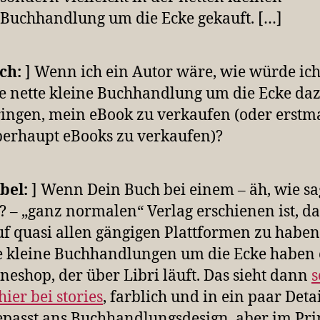
Buchhandlung um die Ecke gekauft. […]
Ich:
] Wenn ich ein Autor wäre, wie würde ic
e nette kleine Buchhandlung um die Ecke da
ingen, mein eBook zu verkaufen (oder erstma
erhaupt eBooks zu verkaufen)?
bel:
] Wenn Dein Buch bei einem – äh, wie sa
s? – „ganz normalen“ Verlag erschienen ist, da
uf quasi allen gängigen Plattformen zu haben
e kleine Buchhandlungen um die Ecke haben
neshop, der über Libri läuft. Das sieht dann
s
hier bei stories
, farblich und in ein paar Detai
passt ans Buchhandlungsdesign, aber im Pri