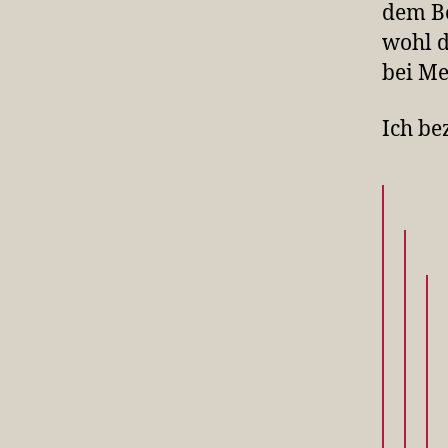
dem Be
wohl d
bei Me
Ich be