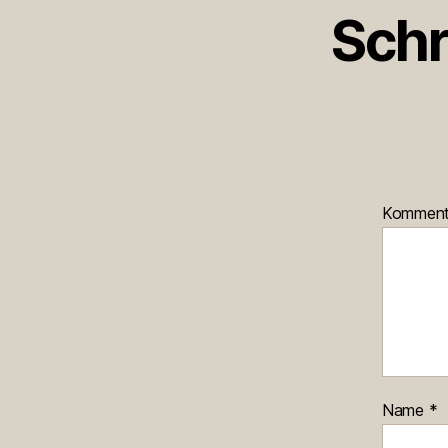
Schr
Kommen
Name
*