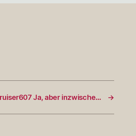
uiser607 Ja, aber inzwische…
→