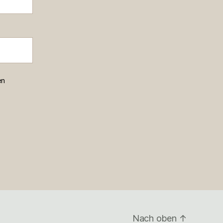
en
Nach oben
↑