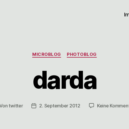
I
Kategorien
MICROBLOG
PHOTOBLOG
darda
Von
twitter
2. September 2012
Keine Kommen
itragsautor
Veröffentlichungsdatum