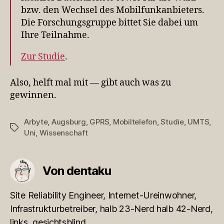
bzw. den Wechsel des Mobilfunkanbieters.
Die Forschungsgruppe bittet Sie dabei um
Ihre Teilnahme.
Zur Studie
.
Also, helft mal mit — gibt auch was zu
gewinnen.
Arbyte
,
Augsburg
,
GPRS
,
Mobiltelefon
,
Studie
,
UMTS
,
Schlagwörter
Uni
,
Wissenschaft
Von dentaku
Site Reliability Engineer, Internet-Ureinwohner,
Infrastrukturbetreiber, halb 23-Nerd halb 42-Nerd,
links, gesichtsblind.