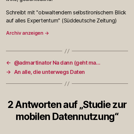
Schreibt mit "obwaltendem selbstironischem Blick
auf alles Expertentum" (Süddeutsche Zeitung)
Archiv anzeigen
→
←
@admartinator Na dann (geht ma…
→
An alle, die unterwegs Daten
2 Antworten auf „Studie zur
mobilen Datennutzung“