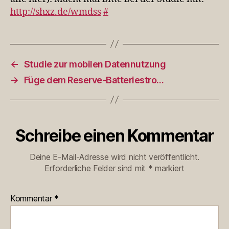
http://shxz.de/wmdss
#
←
Studie zur mobilen Datennutzung
→
Füge dem Reserve-Batteriestro…
Schreibe einen Kommentar
Deine E-Mail-Adresse wird nicht veröffentlicht.
Erforderliche Felder sind mit
*
markiert
Kommentar
*