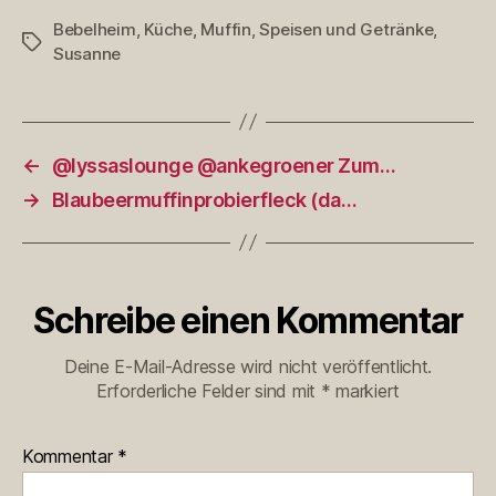
Bebelheim
,
Küche
,
Muffin
,
Speisen und Getränke
,
Schlagwörter
Susanne
←
@lyssaslounge @ankegroener Zum…
→
Blaubeermuffinprobierfleck (da…
Schreibe einen Kommentar
Deine E-Mail-Adresse wird nicht veröffentlicht.
Erforderliche Felder sind mit
*
markiert
Kommentar
*