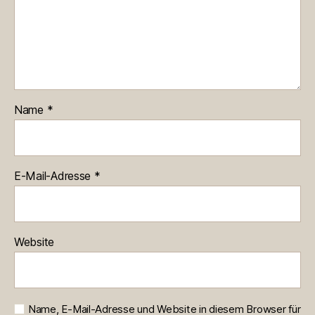
Name
*
E-Mail-Adresse
*
Website
Name, E-Mail-Adresse und Website in diesem Browser für