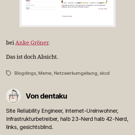
bei
Anke Gröner
.
Das ist doch Absicht.
Blogdings
,
Meme
,
Netzwerkumgebung
,
xkcd
Schlagwörter
Von dentaku
Site Reliability Engineer, Internet-Ureinwohner,
Infrastrukturbetreiber, halb 23-Nerd halb 42-Nerd,
links, gesichtsblind.