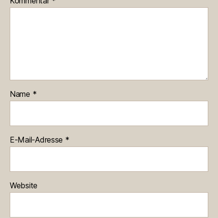
Kommentar
*
Name
*
E-Mail-Adresse
*
Website