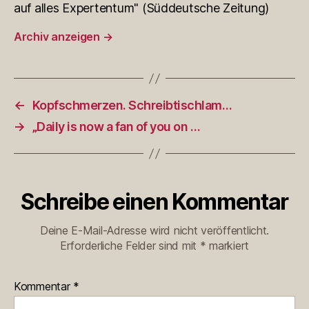
auf alles Expertentum" (Süddeutsche Zeitung)
Archiv anzeigen
→
←
Kopfschmerzen. Schreibtischlam…
→
„Daily is now a fan of you on …
Schreibe einen Kommentar
Deine E-Mail-Adresse wird nicht veröffentlicht.
Erforderliche Felder sind mit
*
markiert
Kommentar
*