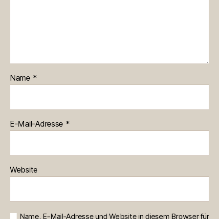
Name
*
E-Mail-Adresse
*
Website
Name, E-Mail-Adresse und Website in diesem Browser für