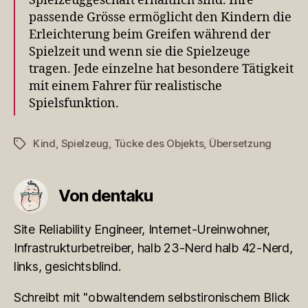
Spielzeuggeschäft erhältlich sind. Ihre
passende Grösse ermöglicht den Kindern die
Erleichterung beim Greifen während der
Spielzeit und wenn sie die Spielzeuge
tragen. Jede einzelne hat besondere Tätigkeit
mit einem Fahrer für realistische
Spielsfunktion.
Kind
,
Spielzeug
,
Tücke des Objekts
,
Übersetzung
Schlagwörter
Von dentaku
Site Reliability Engineer, Internet-Ureinwohner,
Infrastrukturbetreiber, halb 23-Nerd halb 42-Nerd,
links, gesichtsblind.
Schreibt mit "obwaltendem selbstironischem Blick